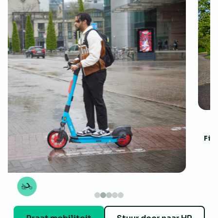
Fietsvergoeding
Ingediend
7,20 EURO