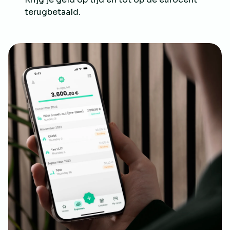
terugbetaald.