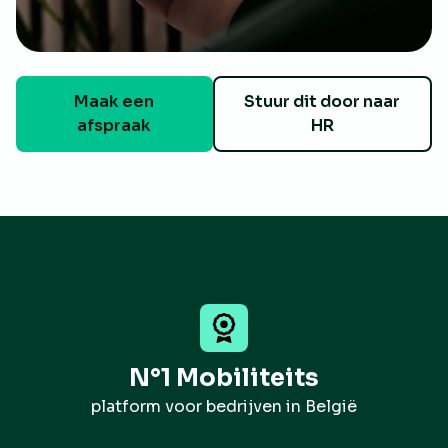
Maak een
Stuur dit door naar
afspraak
HR
N°1 Mobiliteits
platform voor bedrijven in België