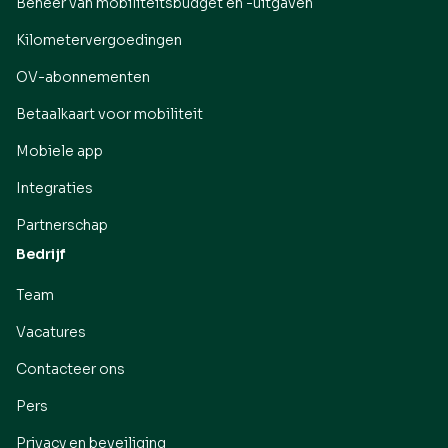
Beheer van mobiliteitsbudget en -uitgaven
Kilometervergoedingen
OV-abonnementen
Betaalkaart voor mobiliteit
Mobiele app
Integraties
Partnerschap
Bedrijf
Team
Vacatures
Contacteer ons
Pers
Privacy en beveiliging