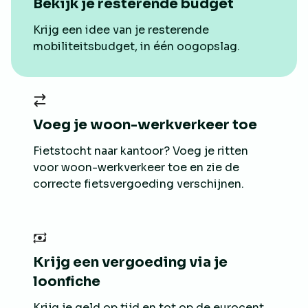
Bekijk je resterende budget
Krijg een idee van je resterende
mobiliteitsbudget, in één oogopslag.
Voeg je woon-werkverkeer toe
Fietstocht naar kantoor? Voeg je ritten
voor woon-werkverkeer toe en zie de
correcte fietsvergoeding verschijnen.
Krijg een vergoeding via je
loonfiche
Krijg je geld op tijd en tot op de eurocent