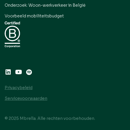
Onderzoek: Woon-werkverkeer in België
Voorbeeld mobiliteitsbudget
Privacybeleid
Servicevoorwaarden
© 2025 Mbrella. Alle rechten voorbehouden.