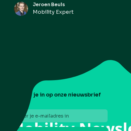
Jeroen Beuls
Mobility Expert
Schrijf je in op onze nieuwsbrief