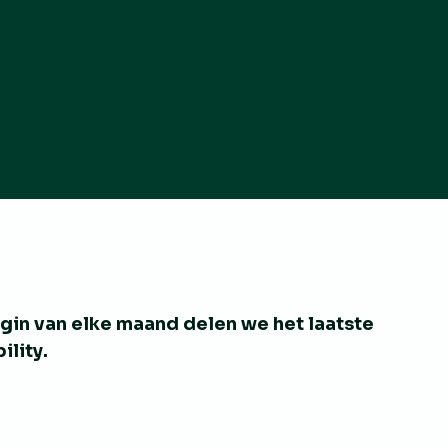
egin van elke maand delen we het laatste
ility
.