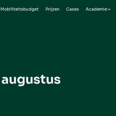
Mobiliteitsbudget
Prijzen
Cases
Academie
f augustus