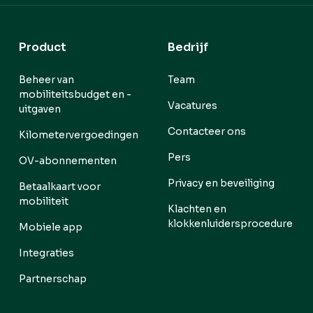
Product
Bedrijf
Beheer van
Team
mobiliteitsbudget en -
Vacatures
uitgaven
Contacteer ons
Kilometervergoedingen
Pers
OV-abonnementen
Privacy en beveiliging
Betaalkaart voor
mobiliteit
Klachten en
klokkenluidersprocedure
Mobiele app
Integraties
Partnerschap