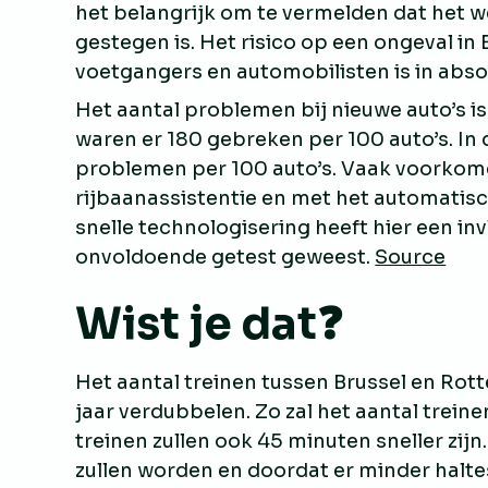
het belangrijk om te vermelden dat het w
gestegen is. Het risico op een ongeval in
voetgangers en automobilisten is in absol
Het aantal problemen bij nieuwe auto’s is
waren er 180 gebreken per 100 auto’s. In d
problemen per 100 auto’s. Vaak voorko
rijbaanassistentie en met het automat
snelle technologisering heeft hier een in
onvoldoende getest geweest.
Source
Wist je dat❓
Het aantal treinen tussen Brussel en Ro
jaar verdubbelen. Zo zal het aantal treine
treinen zullen ook 45 minuten sneller zij
zullen worden en doordat er minder haltes