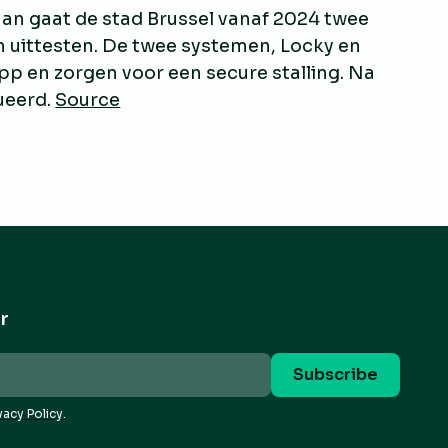
aan gaat de stad Brussel vanaf 2024 twee
n uittesten. De twee systemen, Locky en
p en zorgen voor een secure stalling. Na
ueerd.
Source
r
vacy Policy.