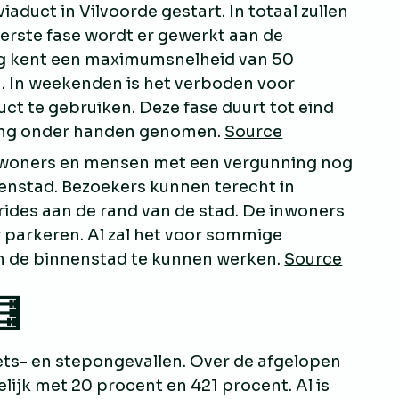
iaduct in Vilvoorde gestart. In totaal zullen
eerste fase wordt er gewerkt aan de
ing kent een maximumsnelheid van 50
n. In weekenden is het verboden voor
ct te gebruiken. Deze fase duurt tot eind
ring onder handen genomen.
Source
woners en mensen met een vergunning nog
nenstad. Bezoekers kunnen terecht in
rides aan de rand van de stad. De inwoners
 parkeren. Al zal het voor sommige
n de binnenstad te kunnen werken.
Source
🧮
iets- en stepongevallen. Over de afgelopen
elijk met 20 procent en 421 procent. Al is