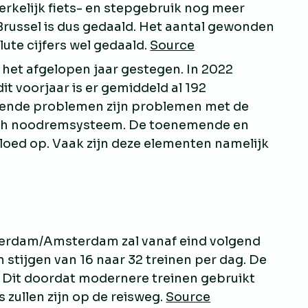
erkelijk fiets- en stepgebruik nog meer
 Brussel is dus gedaald. Het aantal gewonden
ute cijfers wel gedaald.
Source
 het afgelopen jaar gestegen. In 2022
it voorjaar is er gemiddeld al 192
mende problemen zijn problemen met de
isch noodremsysteem. De toenemende en
vloed op. Vaak zijn deze elementen namelijk
tterdam/Amsterdam zal vanaf eind volgend
n stijgen van 16 naar 32 treinen per dag. De
n. Dit doordat modernere treinen gebruikt
 zullen zijn op de reisweg.
Source