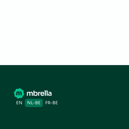
EN
NL-BE
FR-BE