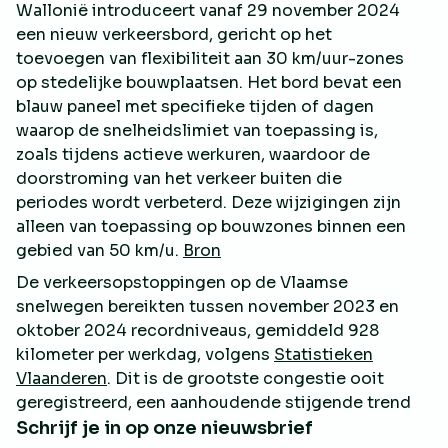
Wallonië introduceert vanaf 29 november 2024
een nieuw verkeersbord, gericht op het
toevoegen van flexibiliteit aan 30 km/uur-zones
op stedelijke bouwplaatsen. Het bord bevat een
blauw paneel met specifieke tijden of dagen
waarop de snelheidslimiet van toepassing is,
zoals tijdens actieve werkuren, waardoor de
doorstroming van het verkeer buiten die
periodes wordt verbeterd. Deze wijzigingen zijn
alleen van toepassing op bouwzones binnen een
gebied van 50 km/u.
Bron
De verkeersopstoppingen op de Vlaamse
snelwegen bereikten tussen november 2023 en
oktober 2024 recordniveaus, gemiddeld 928
kilometer per werkdag, volgens
Statistieken
Vlaanderen
. Dit is de grootste congestie ooit
geregistreerd, een aanhoudende stijgende trend
Schrijf je in op onze nieuwsbrief