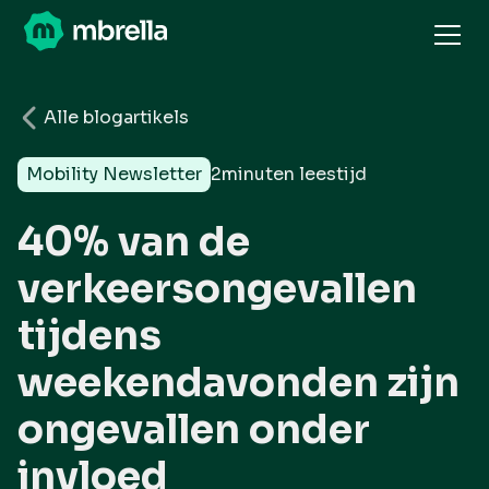
Alle blogartikels
Mobility Newsletter
2
minuten leestijd
40% van de
verkeersongevallen
tijdens
weekendavonden zijn
ongevallen onder
invloed