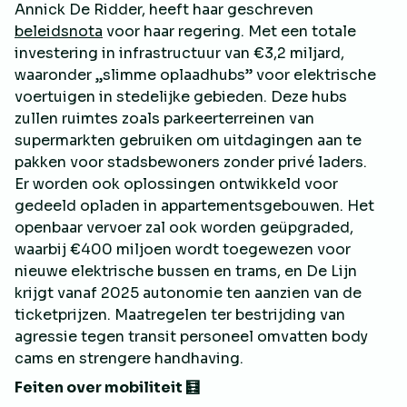
Annick De Ridder, heeft haar geschreven
beleidsnota
voor haar regering. Met een totale
investering in infrastructuur van €3,2 miljard,
waaronder „slimme oplaadhubs” voor elektrische
voertuigen in stedelijke gebieden. Deze hubs
zullen ruimtes zoals parkeerterreinen van
supermarkten gebruiken om uitdagingen aan te
pakken voor stadsbewoners zonder privé laders.
Er worden ook oplossingen ontwikkeld voor
gedeeld opladen in appartementsgebouwen. Het
openbaar vervoer zal ook worden geüpgraded,
waarbij €400 miljoen wordt toegewezen voor
nieuwe elektrische bussen en trams, en De Lijn
krijgt vanaf 2025 autonomie ten aanzien van de
ticketprijzen. Maatregelen ter bestrijding van
agressie tegen transit personeel omvatten body
cams en strengere handhaving.
Feiten over mobiliteit 🧮