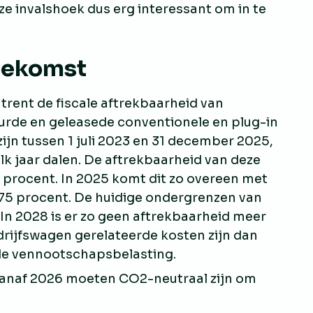
ze invalshoek dus erg interessant om in te
toekomst
trent de fiscale aftrekbaarheid van
urde en geleasede conventionele en plug-in
ijn tussen 1 juli 2023 en 31 december 2025,
elk jaar dalen. De aftrekbaarheid van deze
5 procent. In 2025 komt dit zo overeen met
 75 procent. De huidige ondergrenzen van
 In 2028 is er zo geen aftrekbaarheid meer
drijfswagen gerelateerde kosten zijn dan
de vennootschapsbelasting.
anaf 2026 moeten CO2-neutraal zijn om