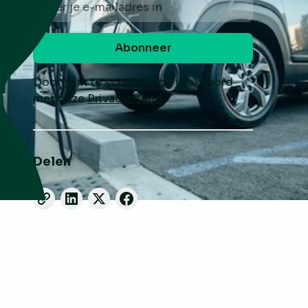
Door je in te schrijven ga je akkoord
met onze
Privacybeleid.
Delen