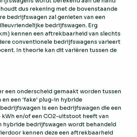
drijfswagens wordt berekend aan de hand
e houdt dus rekening met de bovenstaande
ere bedrijfswagen zal genieten van een
ieuvriendelijke bedrijfswagen. Erg
km) kennen een aftrekbaarheid van slechts
dere conventionele bedrijfswagens varieert
cent. In theorie kan dit variëren tussen de
 er een onderscheid gemaakt worden tussen
 en een ‘fake’ plug-in hybride
e bedrijfswagen is een bedrijfswagen die een
5 kWh en/of een CO2-uitstoot heeft van
in hybride bedrijfswagen wordt behandeld
Hierdoor kennen deze een aftrekbaarheid