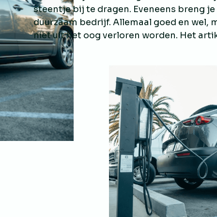
steentje bij te dragen. Eveneens breng je 
duurzaam bedrijf. Allemaal goed en wel, m
niet uit het oog verloren worden. Het artik