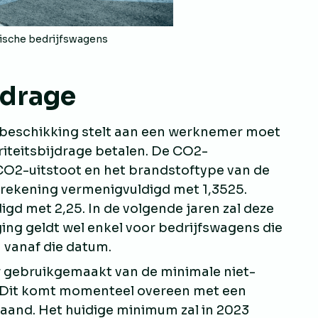
rische bedrijfswagens
jdrage
 beschikking stelt aan een werknemer moet
iteitsbijdrage betalen. De CO2-
 CO2-uitstoot en het brandstoftype van de
berekening vermenigvuldigd met 1,3525.
igd met 2,25. In de volgende jaren zal deze
ing geldt wel enkel voor bedrijfswagens die
 vanaf die datum.
r gebruikgemaakt van de minimale niet-
. Dit komt momenteel overeen met een
aand. Het huidige minimum zal in 2023