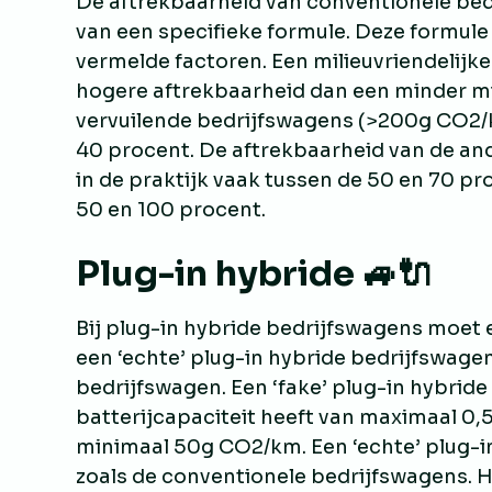
De aftrekbaarheid van conventionele be
van een specifieke formule. Deze formul
vermelde factoren. Een milieuvriendelijk
hogere aftrekbaarheid dan een minder mil
vervuilende bedrijfswagens (>200g CO2/
40 procent. De aftrekbaarheid van de an
in de praktijk vaak tussen de 50 en 70 pro
50 en 100 procent.
Plug-in hybride 🚙🔌
Bij plug-in hybride bedrijfswagens moet
een ‘echte’ plug-in hybride bedrijfswagen
bedrijfswagen. Een ‘fake’ plug-in hybrid
batterijcapaciteit heeft van maximaal 0,
minimaal 50g CO2/km. Een ‘echte’ plug-
zoals de conventionele bedrijfswagens. 