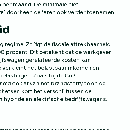
o per maand. De minimale niet-
zal doorheen de jaren ook verder toenemen.
id
 regime. Zo ligt de fiscale aftrekbaarheid
00 procent. Dit betekent dat de werkgever
ijfswagen gerelateerde kosten kan
o verkleint het belastbaar inkomen en
belastingen. Zoals bij de Co2-
rheid ook af van het brandstoftype en de
hetsen kort het verschil tussen de
n hybride en elektrische bedrijfswagens.