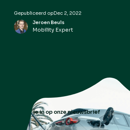
Gepubliceerd op
Dec 2, 2022
Jeroen Beuls
Mobility Expert
Schrijf je in op onze nieuwsbrief