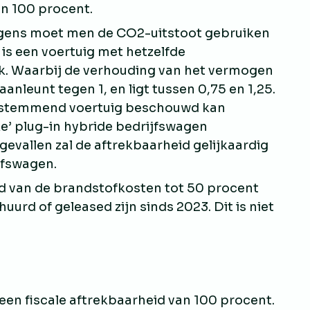
 en 100 procent.
wagens moet men de CO2-uitstoot gebruiken
is een voertuig met hetzelfde
k. Waarbij de verhouding van het vermogen
anleunt tegen 1, en ligt tussen 0,75 en 1,25.
eenstemmend voertuig beschouwd kan
e’ plug-in hybride bedrijfswagen
gevallen zal de aftrekbaarheid gelijkaardig
jfswagen.
id van de brandstofkosten tot 50 procent
urd of geleased zijn sinds 2023. Dit is niet
een fiscale aftrekbaarheid van 100 procent.