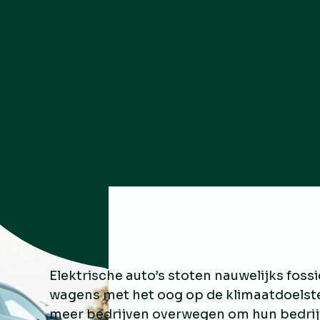
Elektrische auto’s stoten nauwelijks fossi
wagens met het oog op de klimaatdoelst
meer bedrijven overwegen om hun bedrijf