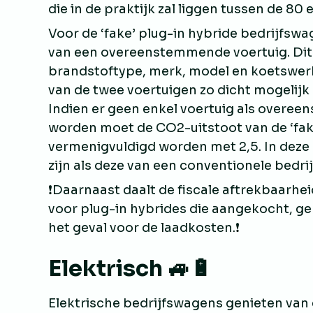
die in de praktijk zal liggen tussen de 80
Voor de ‘fake’ plug-in hybride bedrijfs
van een overeenstemmende voertuig. Dit 
brandstoftype, merk, model en koetswer
van de twee voertuigen zo dicht mogelijk a
Indien er geen enkel voertuig als over
worden moet de CO2-uitstoot van de ‘fak
vermenigvuldigd worden met 2,5. In deze 
zijn als deze van een conventionele bedri
❗Daarnaast daalt de fiscale aftrekbaarhe
voor plug-in hybrides die aangekocht, gehu
het geval voor de laadkosten.❗
Elektrisch 🚙🔋
Elektrische bedrijfswagens genieten van 