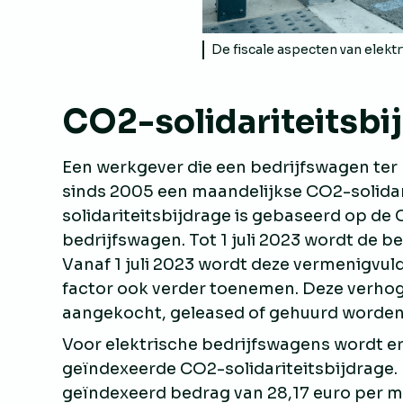
De fiscale aspecten van elekt
CO2-solidariteitsbi
Een werkgever die een bedrijfswagen ter
sinds 2005 een maandelijkse CO2-solidar
solidariteitsbijdrage is gebaseerd op de
bedrijfswagen. Tot 1 juli 2023 wordt de 
Vanaf 1 juli 2023 wordt deze vermenigvuld
factor ook verder toenemen. Deze verhog
aangekocht, geleased of gehuurd worden
Voor elektrische bedrijfswagens wordt e
geïndexeerde CO2-solidariteitsbijdrage
geïndexeerd bedrag van 28,17 euro per m