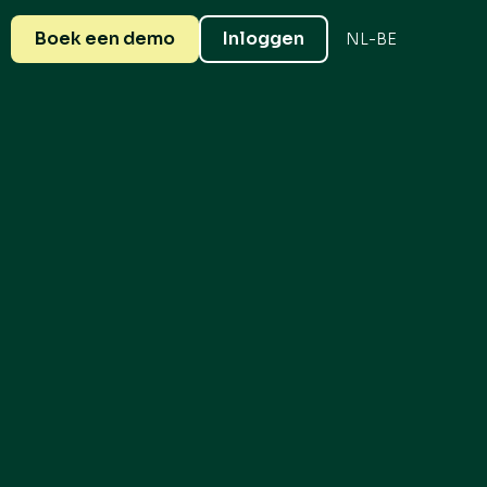
Boek een demo
Inloggen
NL-BE