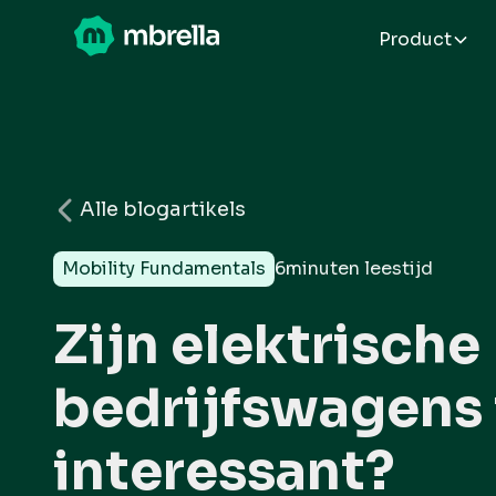
Product
Alle blogartikels
Mobility Fundamentals
6
minuten leestijd
Zijn elektrische
bedrijfswagens 
interessant?