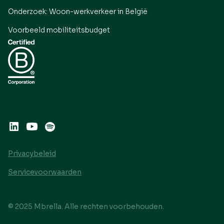
Onderzoek: Woon-werkverkeer in België
Voorbeeld mobiliteitsbudget
Privacybeleid
Servicevoorwaarden
© 2025 Mbrella. Alle rechten voorbehouden.