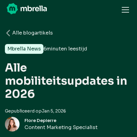
Alle blogartikels
Mbrella News
6
minuten leestijd
Alle
mobiliteitsupdates in
2026
Gepubliceerd op
Jan 5, 2026
Flore Depierre
Content Marketing Specialist