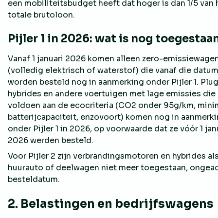
een mobiliteitsbudget heeft dat hoger is dan 1/5 van 
totale brutoloon.
Pijler 1 in 2026: wat is nog toegestaa
Vanaf 1 januari 2026 komen alleen zero-emissiewage
(volledig elektrisch of waterstof) die vanaf die datu
worden besteld nog in aanmerking onder Pijler 1. Plug
hybrides en andere voertuigen met lage emissies die
voldoen aan de ecocriteria (CO2 onder 95g/km, mini
batterijcapaciteit, enzovoort) komen nog in aanmerk
onder Pijler 1 in 2026, op voorwaarde dat ze vóór 1 jan
2026 werden besteld.
Voor Pijler 2 zijn verbrandingsmotoren en hybrides al
huurauto of deelwagen niet meer toegestaan, ongea
besteldatum.
2. Belastingen en bedrijfswagens