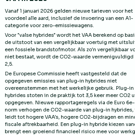
Vanaf 1 januari 2026 gelden nieuwe tarieven voor het
voordeel alle aard, inclusief de invoering van een A1-
categorie voor zero-emissiewagens.
Voor "valse hybrides" wordt het VAA berekend op basi
de uitstoot van een vergelijkbaar voertuig met uitslu
een fossiele brandstofmotor. Als zo'n vergelijkbaar v
niet bestaat, wordt de CO2-waarde vermenigvuldigd
2,5.
De Europese Commissie heeft vastgesteld dat de
opgegeven emissies van plug-in hybrides niet
overeenstemmen met het werkelijke gebruik. Plug-in
hybrides stoten in de praktijk tot 3,5 keer meer CO2 u
opgegeven. Nieuwe rapportageregels via de Euro 6e-
norm verhogen de CO2-waarde van plug-in hybrides,
leidt tot hogere VAA's, hogere CO2-bijdragen en min
fiscale aftrekbaarheid. Een plug-in hybride kiezen va
brengt een groeiend financieel risico mee voor werk