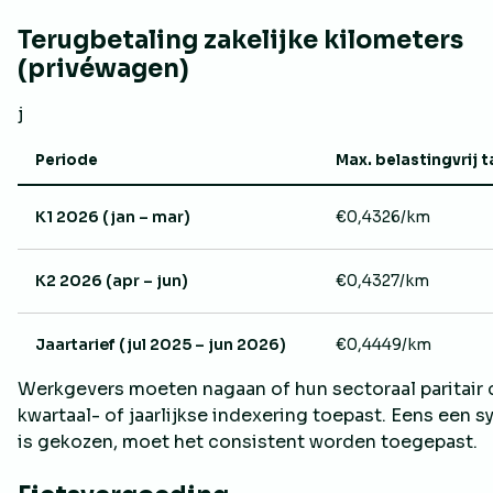
Terugbetaling zakelijke kilometers
(privéwagen)
j
Periode
Max. belastingvrij t
K1 2026 (jan – mar)
€0,4326/km
K2 2026 (apr – jun)
€0,4327/km
Jaartarief (jul 2025 – jun 2026)
€0,4449/km
Werkgevers moeten nagaan of hun sectoraal paritair
kwartaal- of jaarlijkse indexering toepast. Eens een 
is gekozen, moet het consistent worden toegepast.