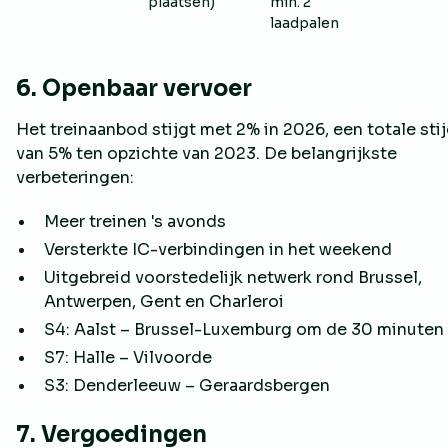
plaatsen)
min. 2
laadpalen
6. Openbaar vervoer
Het treinaanbod stijgt met 2% in 2026, een totale sti
van 5% ten opzichte van 2023. De belangrijkste
verbeteringen:
Meer treinen 's avonds
Versterkte IC-verbindingen in het weekend
Uitgebreid voorstedelijk netwerk rond Brussel,
Antwerpen, Gent en Charleroi
S4: Aalst – Brussel-Luxemburg om de 30 minuten
S7: Halle – Vilvoorde
S3: Denderleeuw – Geraardsbergen
7. Vergoedingen