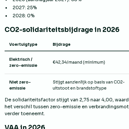
2027: 25%
2028: 0%
CO2-solidariteitsbijdrage in 2026
Voertuigtype
Bijdrage
Elektrisch /
€42,34/maand (minimum)
zero-emissie
Niet zero-
Stijgt aanzienlijk op basis van CO2-
emissie
uitstoot en brandstoftype
De solidariteitsfactor stijgt van 2,75 naar 4,00, waar
het verschil tussen zero-emissie en verbrandingsmo
verder toeneemt.
VAA in 2026