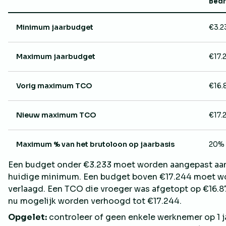
Bed
Minimum jaarbudget
€3.2
Maximum jaarbudget
€17.
Vorig maximum TCO
€16.
Nieuw maximum TCO
€17.
Maximum % van het brutoloon op jaarbasis
20% 
Een budget onder €3.233 moet worden aangepast aa
huidige minimum. Een budget boven €17.244 moet w
verlaagd. Een TCO die vroeger was afgetopt op €16.8
nu mogelijk worden verhoogd tot €17.244.
Opgelet:
controleer of geen enkele werknemer op 1 j