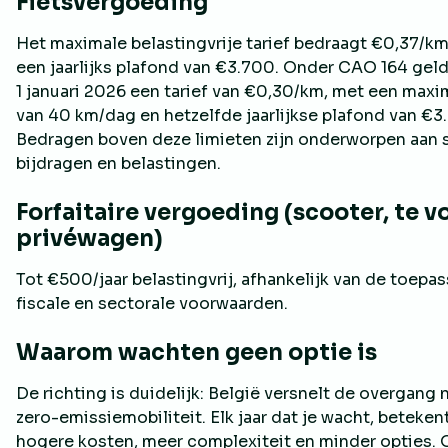
Fietsvergoeding
Het maximale belastingvrije tarief bedraagt €0,37/km
een jaarlijks plafond van €3.700. Onder CAO 164 geld
1 januari 2026 een tarief van €0,30/km, met een max
van 40 km/dag en hetzelfde jaarlijkse plafond van €3
Bedragen boven deze limieten zijn onderworpen aan 
bijdragen en belastingen.
Forfaitaire vergoeding (scooter, te v
privéwagen)
Tot €500/jaar belastingvrij, afhankelijk van de toepas
fiscale en sectorale voorwaarden.
Waarom wachten geen optie is
De richting is duidelijk: België versnelt de overgang 
zero-emissiemobiliteit. Elk jaar dat je wacht, beteken
hogere kosten, meer complexiteit en minder opties. O