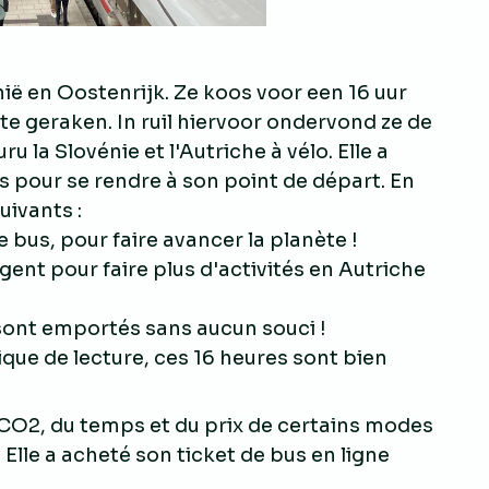
ië en Oostenrijk. Ze koos voor een 16 uur
te geraken. In ruil hiervoor ondervond ze de
la Slovénie et l'Autriche à vélo. Elle a
us pour se rendre à son point de départ. En
uivants :
 bus, pour faire avancer la planète !
gent pour faire plus d'activités en Autriche
sont emportés sans aucun souci !
tique de lecture, ces 16 heures sont bien
CO2, du temps et du prix de certains modes
 Elle a acheté son ticket de bus en ligne