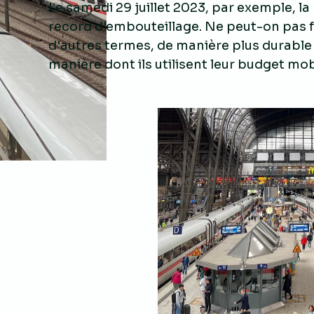
Le samedi 29 juillet 2023, par exemple, l
record d'embouteillage. Ne peut-on pas f
d'autres termes, de manière plus durable 
manière dont ils utilisent leur budget mob