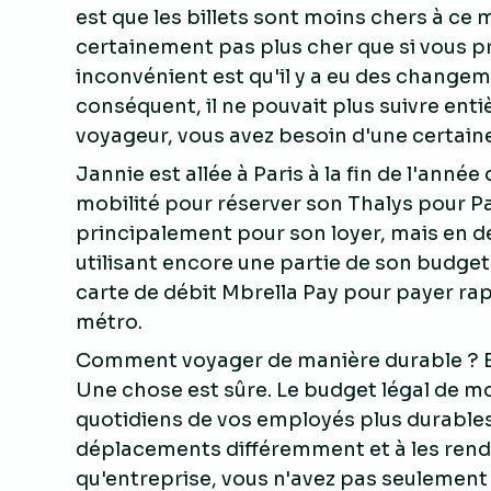
est que les billets sont moins chers à ce 
certainement pas plus cher que si vous pr
inconvénient est qu'il y a eu des changem
conséquent, il ne pouvait plus suivre enti
voyageur, vous avez besoin d'une certaine 
Jannie est allée à Paris à la fin de l'année
mobilité pour réserver son Thalys pour Par
principalement pour son loyer, mais en dé
utilisant encore une partie de son budget m
carte de débit Mbrella Pay pour payer ra
métro.
Comment voyager de manière durable ? B
Une chose est sûre. Le budget légal de mo
quotidiens de vos employés plus durables, 
déplacements différemment et à les rendre
qu'entreprise, vous n'avez pas seulement 