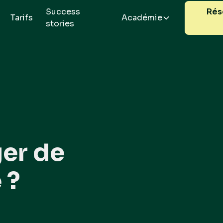
Success
Rés
Tarifs
Académie
stories
er de
 ?