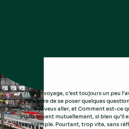
Partir en voyage, c'est toujours un peu l'a
nécessaire de se poser quelques question
ce que je veux aller, et Comment est-ce q
s'influencent mutuellement, si bien qu'il es
par exemple. Pourtant, trop vite, sans réfl