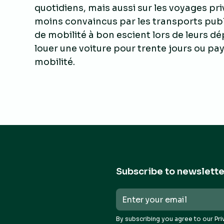
quotidiens, mais aussi sur les voyages pr
moins convaincus par les transports publ
de mobilité à bon escient lors de leurs 
louer une voiture pour trente jours ou pa
mobilité.
Subscribe to newslette
By subscribing you agree to our
Pri