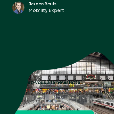
Jeroen Beuls
Mobility Expert
Abonnez-vous à la newsletter