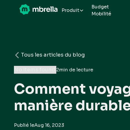
Budget
Produit
Mobilité
Tous les articles du blog
No items found.
2
min de lecture
Comment voyag
manière durable
Publié le
Aug 16, 2023