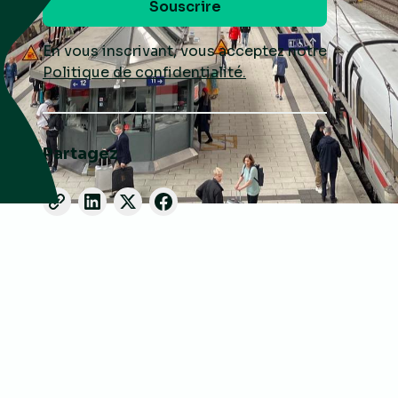
En vous inscrivant, vous acceptez notre
Politique de confidentialité.
Partagez