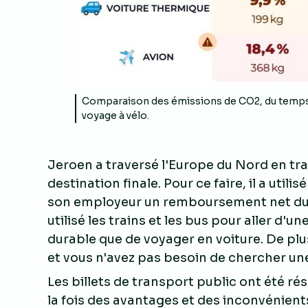
Comparaison des émissions de CO2, du temps e
voyage à vélo.
Jeroen a traversé l'Europe du Nord en t
destination finale. Pour ce faire, il a utili
son employeur un remboursement net du 
utilisé les trains et les bus pour aller d'un
durable que de voyager en voiture. De plus,
et vous n'avez pas besoin de chercher un
Les billets de transport public ont été ré
la fois des avantages et des inconvénient