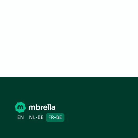
EN
NL-BE
FR-BE