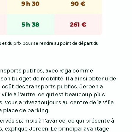
t du prix pour se rendre au point de départ du
ransports publics, avec Riga comme
sé son budget de mobilité. Il a ainsi obtenu de
coût des transports publics. Jeroen a
e ville à l'autre, ce qui est beaucoup plus
 vous arrivez toujours au centre de la ville
e place de parking.
servés six mois à l'avance, ce qui présente à
s, explique Jeroen. Le principal avantage