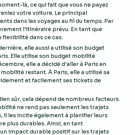
moment-là, ce qui fait que vous ne payez
eniez votre voiture. Le principal
ents dans les voyages au fil du temps. Par
èrement l'itinéraire prévu. En tant que
flexibilité dans ce cas.
 dernière, elle aussi a utilisé son budget
is. Elle utilise son budget mobilité
cembre, elle a décidé d'aller à Paris en
obilité restant. À Paris, elle a utilisé sa
pidement et facilement ses tickets de
ien sûr, cela dépend de nombreux facteurs.
bilité ne rend pas seulement les trajets
il les incite également à planifier leurs
 plus durables. Ainsi, en tant
un impact durable positif sur les trajets