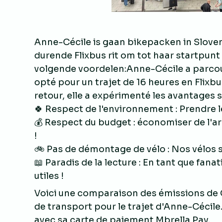
Anne-Cécile is gaan bikepacken in Sloven
durende Flixbus rit om tot haar startpunt 
volgende voordelen:Anne-Cécile a parcouru 
opté pour un trajet de 16 heures en Flixb
retour, elle a expérimenté les avantages s
🍀 Respect de l'environnement : Prendre le
💰 Respect du budget : économiser de l'ar
!
🚲 Pas de démontage de vélo : Nos vélos 
📖 Paradis de la lecture : En tant que fana
utiles !
Voici une comparaison des émissions de 
de transport pour le trajet d'Anne-Cécile.
avec sa carte de paiement Mbrella Pay.