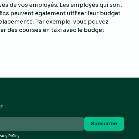
ivés de vos employés. Les employés qui sont
ics peuvent également utiliser leur budget
déplacements. Par exemple, vous pouvez
yer des courses en taxi avec le budget
r
vacy Policy.