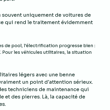
ès souvent uniquement de voitures de
, ce qui rend le traitement évidemment
es de pool, l'électrification progresse bien :
our les véhicules utilitaires, la situation
litaires légers avec une benne
vraiment un point d'attention sérieux.
 des techniciens de maintenance qui
e et des pierres. Là, la capacité de
es.