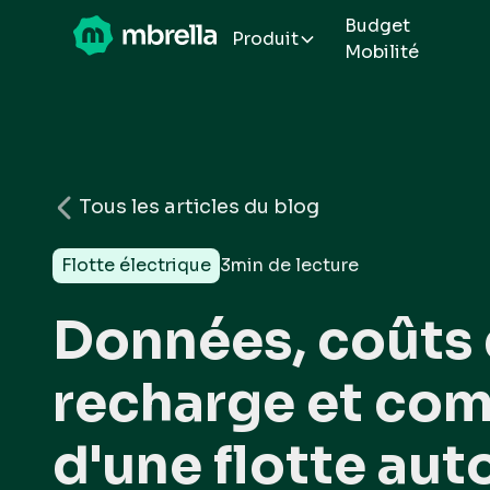
Budget
Produit
Mobilité
Tous les articles du blog
Flotte électrique
3
min de lecture
Données, coûts
recharge et com
d'une flotte au