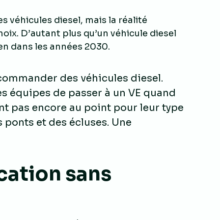
 véhicules diesel, mais la réalité
hoix. D’autant plus qu’un véhicule diesel
en dans les années 2030.
commander des véhicules diesel.
es équipes de passer à un VE quand
nt pas encore au point pour leur type
des ponts et des écluses. Une
ication sans