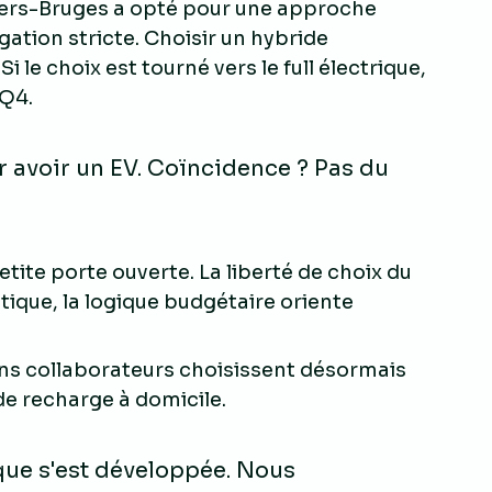
Anvers-Bruges a opté pour une approche
gation stricte. Choisir un hybride
 le choix est tourné vers le full électrique,
 Q4.
r avoir un EV. Coïncidence ? Pas du
etite porte ouverte. La liberté de choix du
tique, la logique budgétaire oriente
ins collaborateurs choisissent désormais
e recharge à domicile.
que s'est développée. Nous