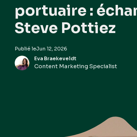
portuaire : éch
Steve Pottiez
Publié le
Jun 12, 2026
Eva Braekeveldt
Content Marketing Specialist