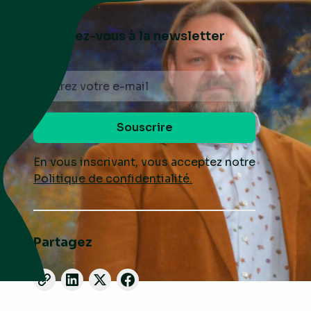
Abonnez-vous à la newsletter
En vous inscrivant, vous acceptez notre
Politique de confidentialité.
Partagez