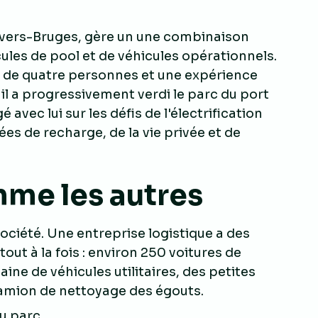
Anvers-Bruges, gère un une combinaison
ules de pool et de véhicules opérationnels.
de quatre personnes et une expérience
, il a progressivement verdi le parc du port
vec lui sur les défis de l'électrification
s de recharge, de la vie privée et de
mme les autres
société. Une entreprise logistique a des
ut à la fois : environ 250 voitures de
ine de véhicules utilitaires, des petites
 camion de nettoyage des égouts.
du parc.