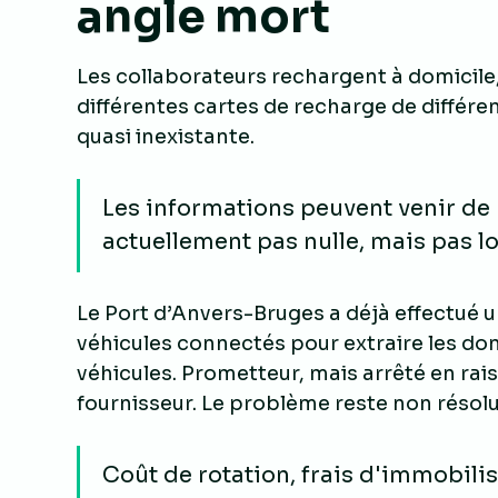
angle mort
Les collaborateurs rechargent à domicile, 
différentes cartes de recharge de différe
quasi inexistante.
Les informations peuvent venir de 
actuellement pas nulle, mais pas l
Le Port d’Anvers-Bruges a déjà effectué 
véhicules connectés pour extraire les d
véhicules. Prometteur, mais arrêté en rai
fournisseur. Le problème reste non résolu
Coût de rotation, frais d'immobilis