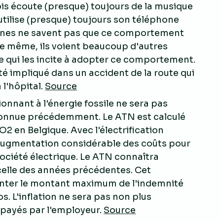
ois écoute (presque) toujours de la musique
 utilise (presque) toujours son téléphone
 jeunes ne savent pas que ce comportement
e même, ils voient beaucoup d'autres
ce qui les incite à adopter ce comportement.
té impliqué dans un accident de la route qui
 l'hôpital.
Source
onnant à l'énergie fossile ne sera pas
connue précédemment. Le ATN est calculé
 en Belgique. Avec l'électrification
ne augmentation considérable des coûts pour
société électrique. Le ATN connaîtra
celle des années précédentes. Cet
nter le montant maximum de l'indemnité
s. L'inflation ne sera pas non plus
 payés par l'employeur.
Source