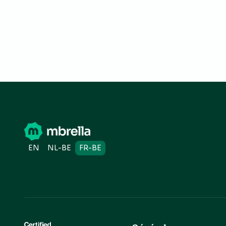
EN
NL-BE
FR-BE