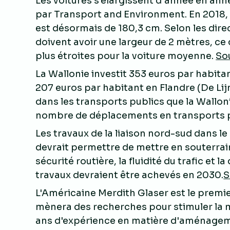
Les voitures s'élargissent d'année en ann
par Transport and Environment. En 2018, l
est désormais de 180,3 cm. Selon les dire
doivent avoir une largeur de 2 mètres, ce 
plus étroites pour la voiture moyenne.
So
La Wallonie investit 353 euros par habita
207 euros par habitant en Flandre (De Lij
dans les transports publics que la Walloni
nombre de déplacements en transports pu
Les travaux de la liaison nord-sud dans l
devrait permettre de mettre en souterrain 
sécurité routière, la fluidité du trafic et 
travaux devraient être achevés en 2030.
S
L'Américaine Merdith Glaser est le premie
mènera des recherches pour stimuler la m
ans d'expérience en matière d'aménagemen