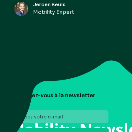
Jeroen Beuls
Mobility Expert
Abonnez-vous à la newsletter