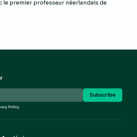
ec le premier professeur néerlandais de
r
vacy Policy.