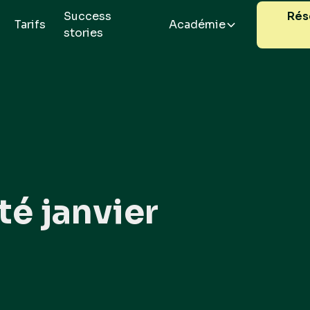
Success
Rés
Tarifs
Académie
stories
té janvier