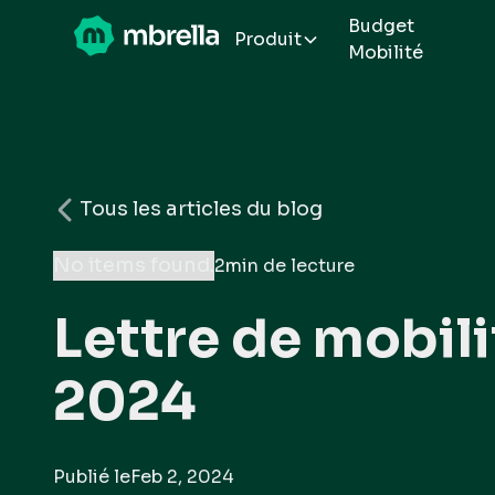
Budget
Produit
Mobilité
Tous les articles du blog
No items found.
2
min de lecture
Lettre de mobili
2024
Publié le
Feb 2, 2024