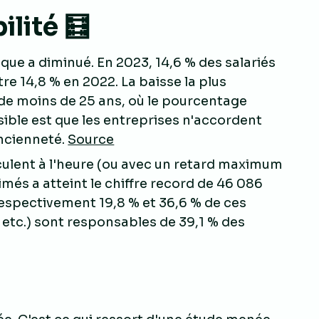
ilité 🧮
que a diminué. En 2023, 14,6 % des salariés
re 14,8 % en 2022. La baisse la plus
de moins de 25 ans, où le pourcentage
sible est que les entreprises n'accordent
ancienneté.
Source
rculent à l'heure (ou avec un retard maximum
més a atteint le chiffre record de 46 086
respectivement 19,8 % et 36,6 % de ces
s, etc.) sont responsables de 39,1 % des