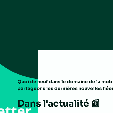
Quoi de neuf dans le domaine de la mob
partageons les dernières nouvelles liées
Dans l'actualité 📰