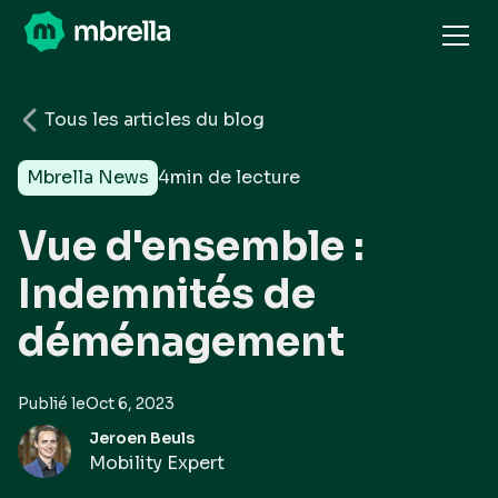
Tous les articles du blog
Mbrella News
4
min de lecture
Vue d'ensemble :
Indemnités de
déménagement
Publié le
Oct 6, 2023
Jeroen Beuls
Mobility Expert