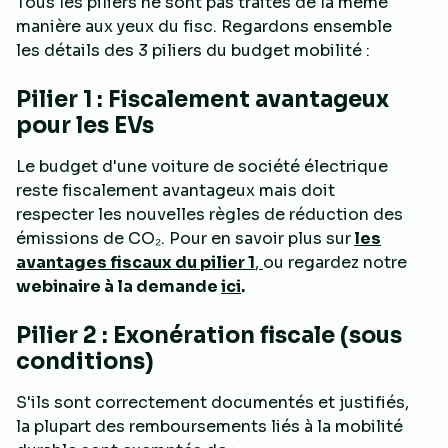
Tous les piliers ne sont pas traités de la même
manière aux yeux du fisc. Regardons ensemble
les détails des 3 piliers du budget mobilité :
Pilier 1 : Fiscalement avantageux
pour les EVs
Le budget d'une voiture de société électrique
reste fiscalement avantageux mais doit
respecter les nouvelles règles de réduction des
émissions de CO₂. Pour en savoir plus sur
les
avantages fiscaux du pilier 1
,
ou regardez notre
webinaire à la demande
ici
.
Pilier 2 : Exonération fiscale (sous
conditions)
S'ils sont correctement documentés et justifiés,
la plupart des remboursements liés à la mobilité