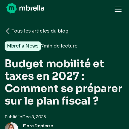
Tous les articles du blog
Mbrella News
7
min de lecture
Budget mobilité et
taxes en 2027 :
Comment se préparer
sur le plan fiscal ?
Publié le
Dec 8, 2025
Flore Depierre