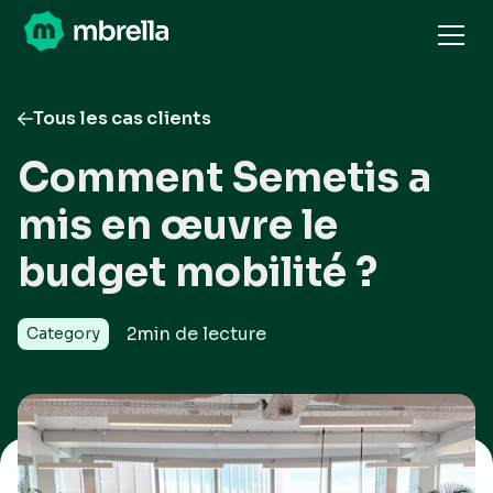
Tous les cas clients
Comment Semetis a
mis en œuvre le
budget mobilité ?
2
min de lecture
Category