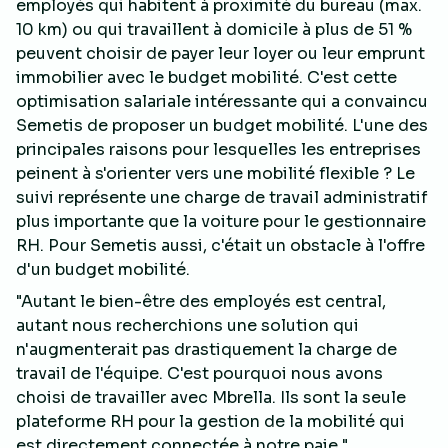
employés qui habitent à proximité du bureau (max.
10 km) ou qui travaillent à domicile à plus de 51 %
peuvent choisir de payer leur loyer ou leur emprunt
immobilier avec le budget mobilité. C'est cette
optimisation salariale intéressante qui a convaincu
Semetis de proposer un budget mobilité. L'une des
principales raisons pour lesquelles les entreprises
peinent à s'orienter vers une mobilité flexible ? Le
suivi représente une charge de travail administratif
plus importante que la voiture pour le gestionnaire
RH. Pour Semetis aussi, c'était un obstacle à l'offre
d'un budget mobilité.
"Autant le bien-être des employés est central,
autant nous recherchions une solution qui
n'augmenterait pas drastiquement la charge de
travail de l'équipe. C'est pourquoi nous avons
choisi de travailler avec Mbrella. Ils sont la seule
plateforme RH pour la gestion de la mobilité qui
est directement connectée à notre paie."