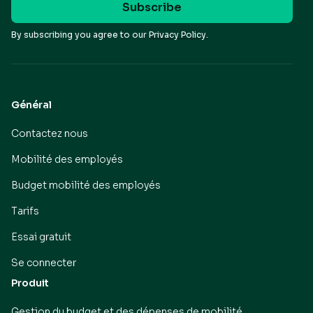
By subscribing you agree to our
Privacy Policy.
Général
Contactez nous
Mobilité des employés
Budget mobilité des employés
Tarifs
Essai gratuit
Se connecter
Produit
Gestion du budget et des dépenses de mobilité